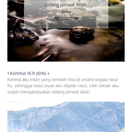
1 Korintus 15:9 (IDN) »
Karena aku inilah yang terlebih hina di antara segala rasul
itu, sehingga tiada layak aku digelar rasul, oleh sebab aku
sudah menganiayakan sidang jemaat Allah.