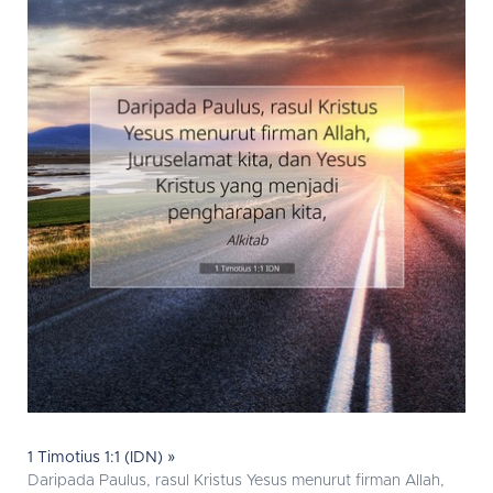
1 Timotius 1:1 (IDN) »
Daripada Paulus, rasul Kristus Yesus menurut firman Allah,