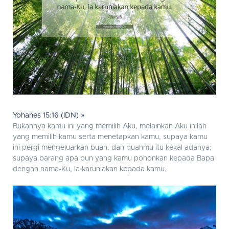
Yohanes 15:16 (IDN) »
Bukannya kamu ini yang memilih Aku, melainkan Aku inilah
yang memilih kamu serta menetapkan kamu, supaya kamu
ini pergi mengeluarkan buah, dan buahmu itu kekal adanya;
supaya barang apa pun yang kamu pohonkan kepada Bapa
dengan nama-Ku, Ia karuniakan kepada kamu.