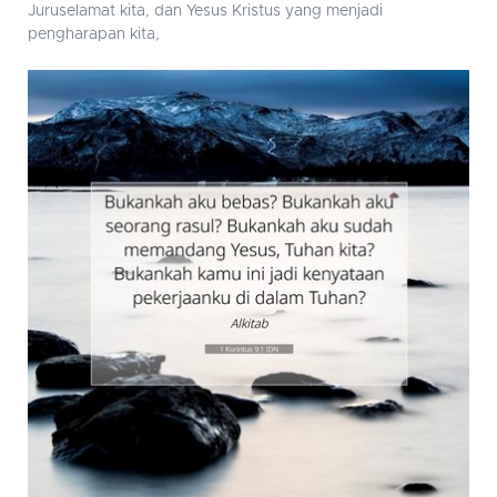
Juruselamat kita, dan Yesus Kristus yang menjadi
pengharapan kita,