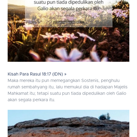
Kisah Para Rasul 18:17 (IDN) »
Maka mereka itu pun memegangkan Sostenis, penghulu
rumah sembahyang itu, lalu memukul dia di hadapan Majelis
Mahkamat itu; tetapi suatu pun tiada dipedulikan oleh Galio
akan segala perkara itu.