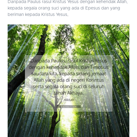
Daripada Paulus rasul Kristus Yesus dengan kehendak Allah,
kepada segala orang suci yang ada di Epesus dan yang
beriman kepada Kristus Yesus,