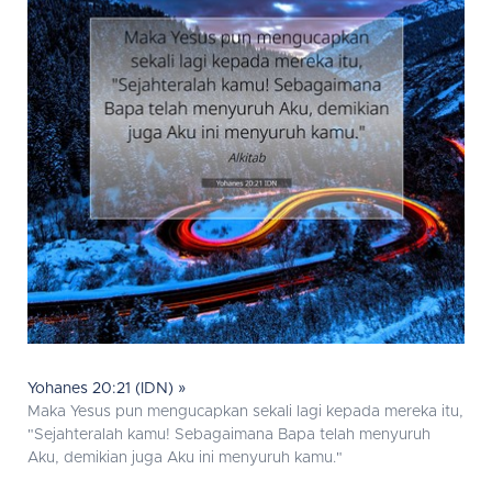
Yohanes 20:21 (IDN) »
Maka Yesus pun mengucapkan sekali lagi kepada mereka itu,
"Sejahteralah kamu! Sebagaimana Bapa telah menyuruh
Aku, demikian juga Aku ini menyuruh kamu."