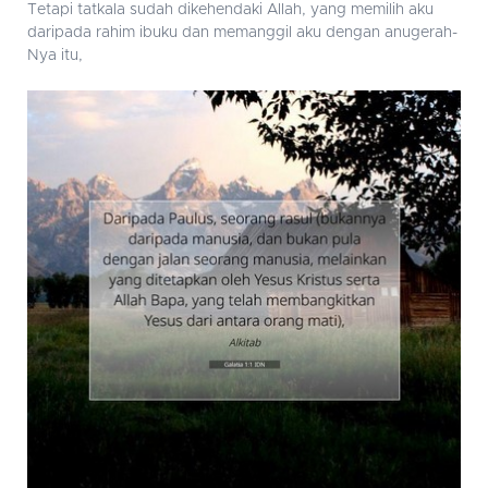
Tetapi tatkala sudah dikehendaki Allah, yang memilih aku
daripada rahim ibuku dan memanggil aku dengan anugerah-
Nya itu,