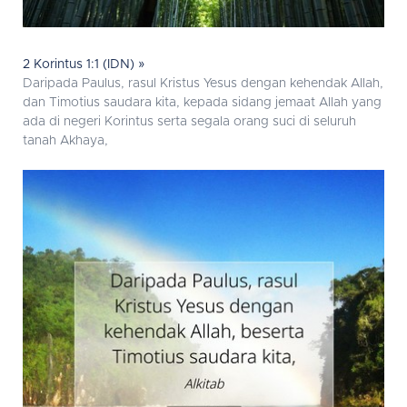
2 Korintus 1:1 (IDN) »
Daripada Paulus, rasul Kristus Yesus dengan kehendak Allah,
dan Timotius saudara kita, kepada sidang jemaat Allah yang
ada di negeri Korintus serta segala orang suci di seluruh
tanah Akhaya,