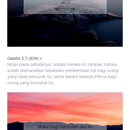
Galatia 2:7 (IDN) »
tetapi pada sebaliknya, tatkala mereka itu tampak, bahwa
sudah diamanatkan kepadaku pemberitaan Injil bagi orang
yang tiada bersunat itu, sama seperti kepada Petrus bagi
orang yang bersunat itu,