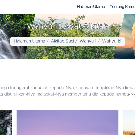
Halaman Utama
Tentang Kami
Wahyu 1:1 Ayat Alkitab
Halaman Utama
Alkitab Suci
Wahyu 1
Wahyu 1:1
 yang dianugerahkan Allah kepada-Nya, supaya ditunjukkan-Nya kep
aka disuruhkan-Nya malaekat-Nya memberitahu dia kepada hamba-Ny