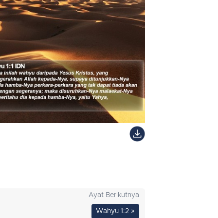
Ayat Berikutnya
Wahyu 1:2 »