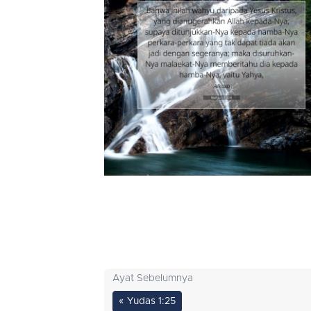
Ayat Sebelumnya
« Yudas 1:25