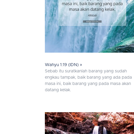
Wahyu 1:19 (IDN) »
Sebab itu suratkanlah barang yang sudah
engkau tampak, baik barang yang ada pada
masa ini, baik barang yang pada masa akan
datang kelak.