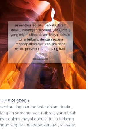
niel 9:21 (IDN) »
mentara lagi aku berkata dalam doaku,
tanglah seorang, yaitu Jibrail, yang telah
lihat dalam khayal dahulu itu, ia terbang
ngan segera mendapatkan aku, kira-kira