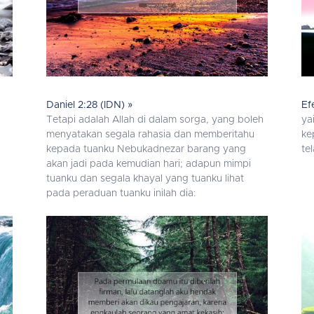
Daniel 2:28 (IDN) »
Ef
Tetapi adalah Allah di dalam sorga, yang boleh
ya
menyatakan segala rahasia dan memberitahu
ke
kepada tuanku Nebukadnezar barang yang
te
akan jadi pada kemudian hari; adapun mimpi
tuanku dan segala khayal yang tuanku lihat
pada peraduan tuanku inilah dia: