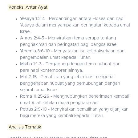
Koneksi Antar Ayat
Yesaya 1:2-4
- Perbandingan antara Hosea dan nabi
Yesaya dalam menyampaikan peringatan kepada umat
Israel.
Amos 2:4-5
- Menyiratkan tema serupa tentang
penghakiman dan peringatan bagi bangsa Israel.
Yeremia 3:6-10
- Menyatakan isu ketidaksetiaan dan
pengembalian umat kepada Tuhan.
Mikha 1:1-3
- Tergabung dengan tema nubuat dari
para nabi kontemporer lainnya.
Mat 2:15
- Penafsiran yang lebih luas mengenai
penggenapan nubuat yang berhubungan dengan
sejarah umat Israel.
Roma 11:25-26
- Menghubungkan penerimaan kembali
umat Allah setelah masa penghakiman.
Petrus 2:9-10
- Menyiratkan pemulihan yang dijanjikan
bagi mereka yang kembali kepada Tuhan.
Analisis Tematik