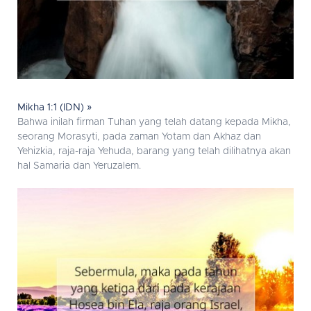
Mikha 1:1 (IDN) »
Bahwa inilah firman Tuhan yang telah datang kepada Mikha,
seorang Morasyti, pada zaman Yotam dan Akhaz dan
Yehizkia, raja-raja Yehuda, barang yang telah dilihatnya akan
hal Samaria dan Yeruzalem.