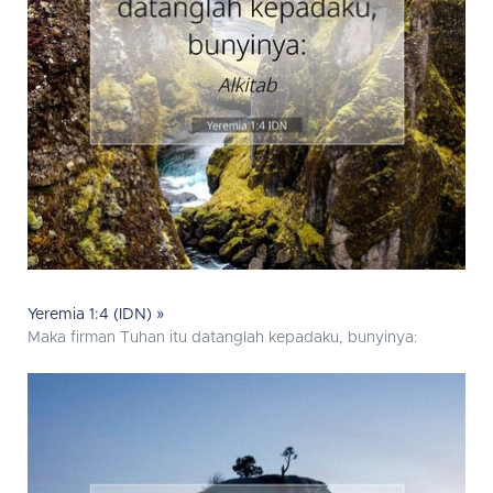
Yeremia 1:4 (IDN) »
Maka firman Tuhan itu datanglah kepadaku, bunyinya: