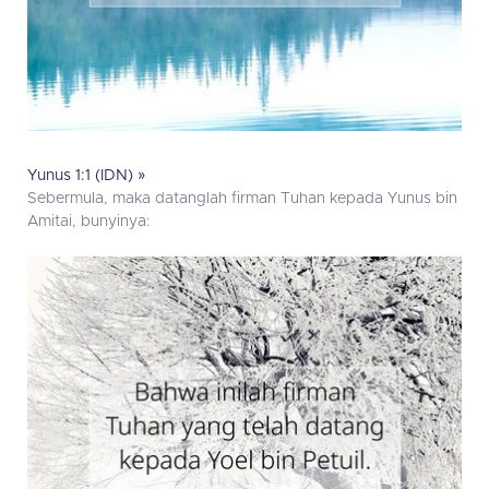
Yunus 1:1 (IDN) »
Sebermula, maka datanglah firman Tuhan kepada Yunus bin
Amitai, bunyinya: