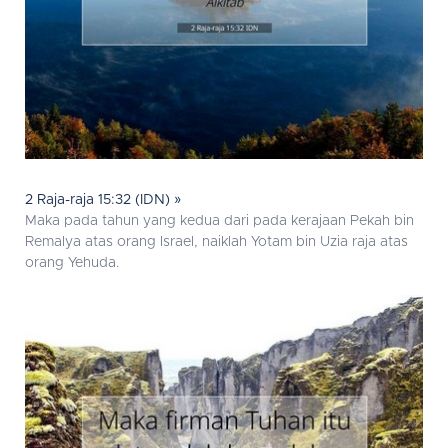
2 Raja-raja 15:32 (IDN) »
Maka pada tahun yang kedua dari pada kerajaan Pekah bin
Remalya atas orang Israel, naiklah Yotam bin Uzia raja atas
orang Yehuda.