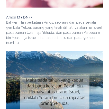
Amos 1:1 (IDN) »
Bahwa inilah perkataan Amos, seorang dari pada segala
gembala Tekoa, barang yang telah dilihatnya akan hal Israel
pada zaman Uzia, raja Yehuda, dan pada zaman Yerobeam
bin Yoas, raja Israel, dua tahun dahulu dari pada gempa
bumi itu.