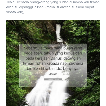
Jikalau kepada orang-orang yang sudah disampaikan firman
Allah itu dipanggil alihah, (maka isi Alkitab itu tiada dapat
dibatalkan),