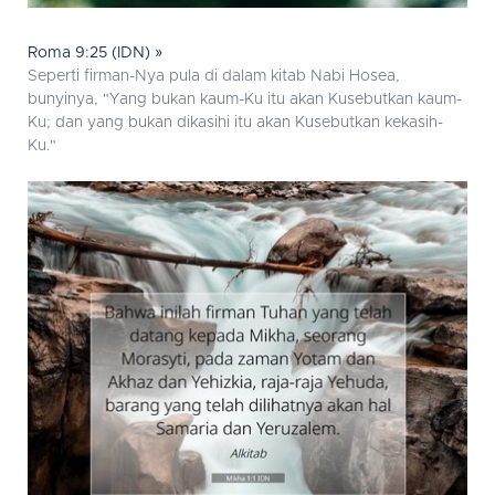
Roma 9:25 (IDN) »
Seperti firman-Nya pula di dalam kitab Nabi Hosea,
bunyinya, "Yang bukan kaum-Ku itu akan Kusebutkan kaum-
Ku; dan yang bukan dikasihi itu akan Kusebutkan kekasih-
Ku."