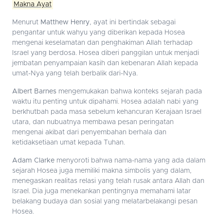
Makna Ayat
Menurut
Matthew Henry
, ayat ini bertindak sebagai
pengantar untuk wahyu yang diberikan kepada Hosea
mengenai keselamatan dan penghakiman Allah terhadap
Israel yang berdosa. Hosea diberi panggilan untuk menjadi
jembatan penyampaian kasih dan kebenaran Allah kepada
umat-Nya yang telah berbalik dari-Nya.
Albert Barnes
mengemukakan bahwa konteks sejarah pada
waktu itu penting untuk dipahami. Hosea adalah nabi yang
berkhutbah pada masa sebelum kehancuran Kerajaan Israel
utara, dan nubuatnya membawa pesan peringatan
mengenai akibat dari penyembahan berhala dan
ketidaksetiaan umat kepada Tuhan.
Adam Clarke
menyoroti bahwa nama-nama yang ada dalam
sejarah Hosea juga memiliki makna simbolis yang dalam,
menegaskan realitas relasi yang telah rusak antara Allah dan
Israel. Dia juga menekankan pentingnya memahami latar
belakang budaya dan sosial yang melatarbelakangi pesan
Hosea.