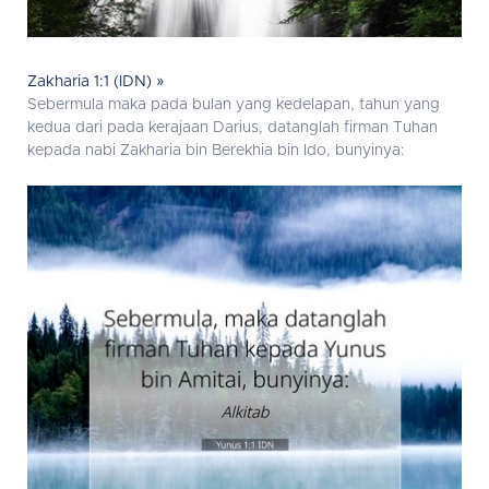
Zakharia 1:1 (IDN) »
Sebermula maka pada bulan yang kedelapan, tahun yang
kedua dari pada kerajaan Darius, datanglah firman Tuhan
kepada nabi Zakharia bin Berekhia bin Ido, bunyinya: