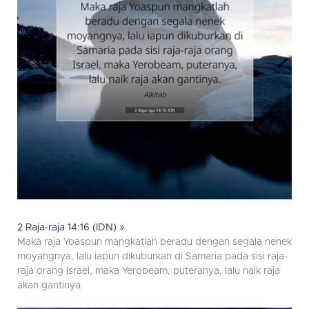
2 Raja-raja 14:16 (IDN) »
Maka raja Yoaspun mangkatlah beradu dengan segala nenek
moyangnya, lalu iapun dikuburkan di Samaria pada sisi raja-
raja orang Israel, maka Yerobeam, puteranya, lalu naik raja
akan gantinya.