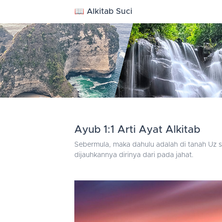
📖 Alkitab Suci
Ayub 1:1 Arti Ayat Alkitab
Sebermula, maka dahulu adalah di tanah Uz se
dijauhkannya dirinya dari pada jahat.