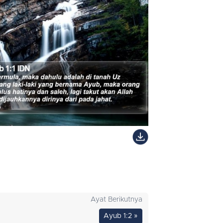
Ayat Berikutnya
Ayub 1:2 »