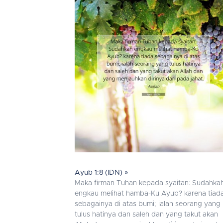
Ayub 1:8 (IDN) »
Maka firman Tuhan kepada syaitan: Sudahka
engkau melihat hamba-Ku Ayub? karena tiad
sebagainya di atas bumi; ialah seorang yang
tulus hatinya dan saleh dan yang takut akan