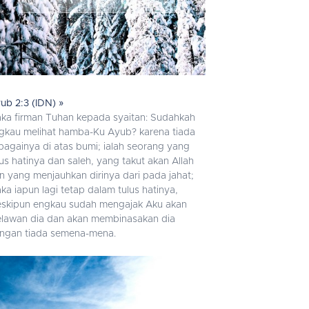
ub 2:3 (IDN) »
ka firman Tuhan kepada syaitan: Sudahkah
gkau melihat hamba-Ku Ayub? karena tiada
bagainya di atas bumi; ialah seorang yang
lus hatinya dan saleh, yang takut akan Allah
n yang menjauhkan dirinya dari pada jahat;
ka iapun lagi tetap dalam tulus hatinya,
skipun engkau sudah mengajak Aku akan
lawan dia dan akan membinasakan dia
ngan tiada semena-mena.