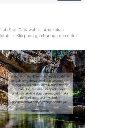
tab Suci. Di bawah ini, Anda akan
itab ini. Klik pada gambar apa pun untuk