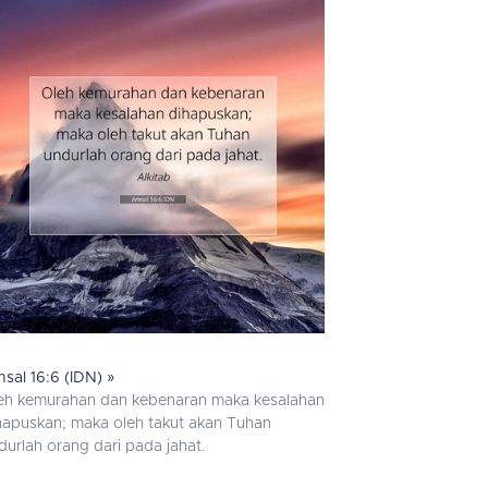
sal 16:6 (IDN) »
eh kemurahan dan kebenaran maka kesalahan
hapuskan; maka oleh takut akan Tuhan
durlah orang dari pada jahat.