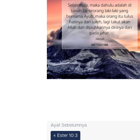
Ayat Sebelumnya
« Ester 10:3