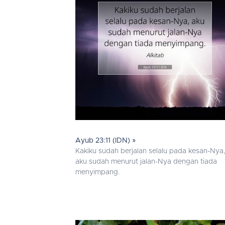
Ayub 23:11 (IDN) »
Kakiku sudah berjalan selalu pada kesan-Nya
aku sudah menurut jalan-Nya dengan tiada
menyimpang.