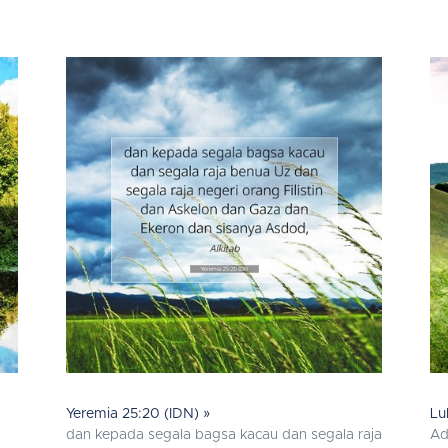
Yeremia 25:20 (IDN) »
Lu
dan kepada segala bagsa kacau dan segala raja
Ad