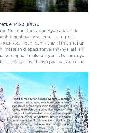
hezkiel 14:20 (IDN) »
kalau Nuh dan Daniel dan Ayub adalah di
ngah-tengahnya sekalipun, sesungguh-
ngguh Aku hidup, demikianlah firman Tuhan
a, masakan dilepaskannya anaknya laki-laki
au perempuan! maka dengan kebenarannya
leh dilepaskannya hanya jiwanya sendiri jua.