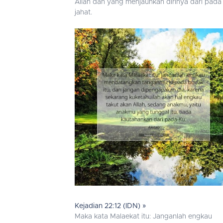
Allah dan yang menjauhkan dirinya dari pada
jahat.
Kejadian 22:12 (IDN) »
Maka kata Malaekat itu: Janganlah engkau