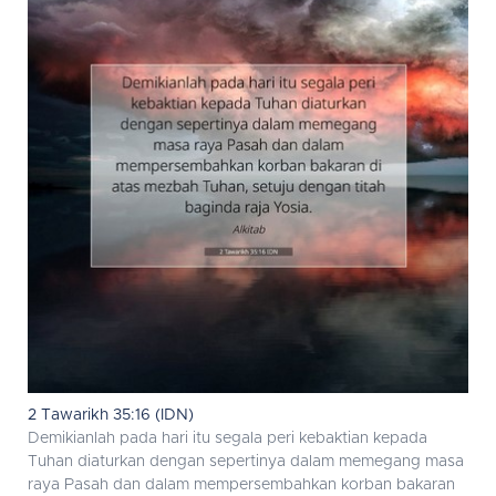
2 Tawarikh 35:16 (IDN)
Demikianlah pada hari itu segala peri kebaktian kepada
Tuhan diaturkan dengan sepertinya dalam memegang masa
raya Pasah dan dalam mempersembahkan korban bakaran