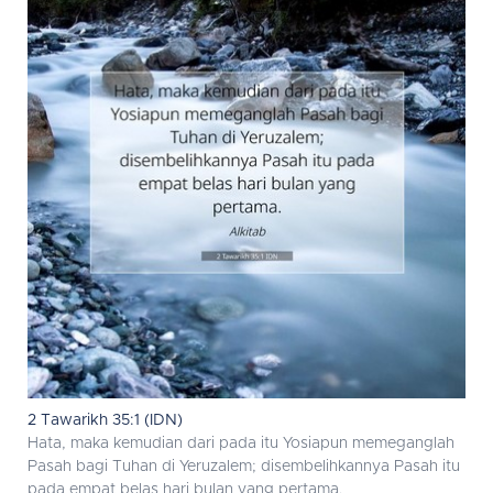
2 Tawarikh 35:1 (IDN)
Hata, maka kemudian dari pada itu Yosiapun memeganglah
Pasah bagi Tuhan di Yeruzalem; disembelihkannya Pasah itu
pada empat belas hari bulan yang pertama.