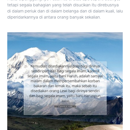
tetapi segala bahagian yang telah disucikan itu direbusnya
di dalam periuk dan di dalam belanga dan di dalam kuali, lalu
diperidarkannya di antara orang banyak sekalian.