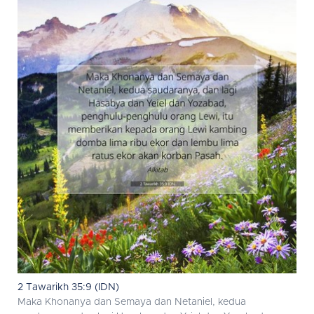
2 Tawarikh 35:9 (IDN)
Maka Khonanya dan Semaya dan Netaniel, kedua