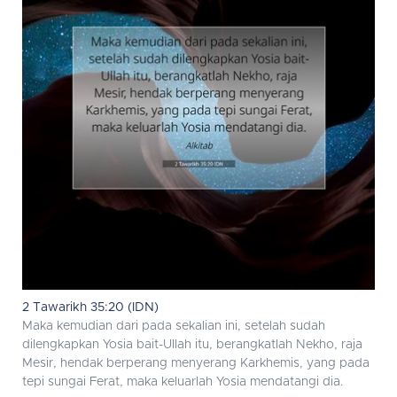
2 Tawarikh 35:20 (IDN)
Maka kemudian dari pada sekalian ini, setelah sudah
dilengkapkan Yosia bait-Ullah itu, berangkatlah Nekho, raja
Mesir, hendak berperang menyerang Karkhemis, yang pada
tepi sungai Ferat, maka keluarlah Yosia mendatangi dia.