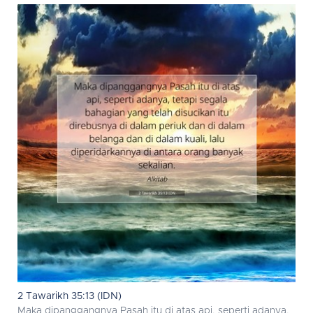
2 Tawarikh 35:13 (IDN)
Maka dipanggangnya Pasah itu di atas api, seperti adanya,