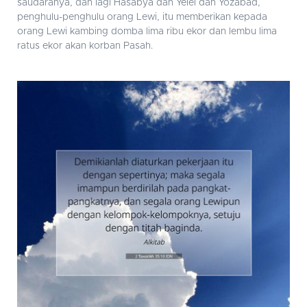
saudaranya, dan lagi Hasabya dan Yeiel dan Yozabad,
penghulu-penghulu orang Lewi, itu memberikan kepada
orang Lewi kambing domba lima ribu ekor dan lembu lima
ratus ekor akan korban Pasah.