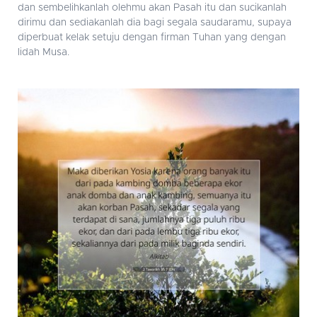
dan sembelihkanlah olehmu akan Pasah itu dan sucikanlah
dirimu dan sediakanlah dia bagi segala saudaramu, supaya
diperbuat kelak setuju dengan firman Tuhan yang dengan
lidah Musa.