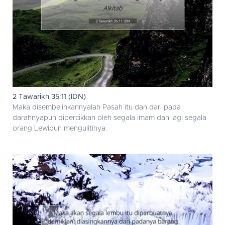
2 Tawarikh 35:11 (IDN)
Maka disembelihkannyalah Pasah itu dan dari pada
darahnyapun dipercikkan oleh segala imam dan lagi segala
orang Lewipun mengulitinya.