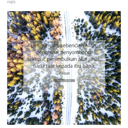
najis.