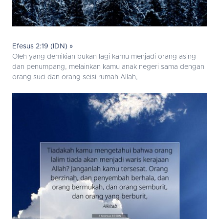
Efesus 2:19 (IDN) »
Oleh yang demikian bukan lagi kamu menjadi orang asing
dan penumpang, melainkan kamu anak negeri sama dengan
orang suci dan orang seisi rumah Allah,