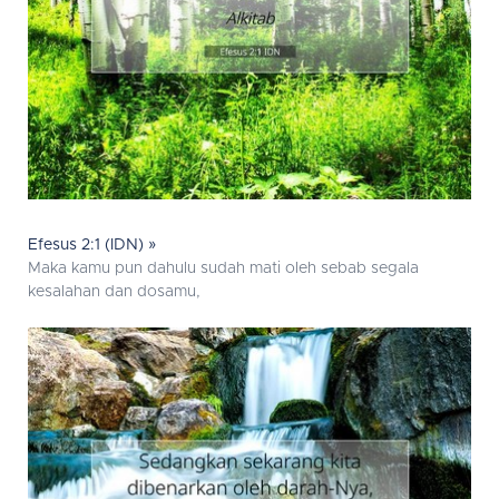
Efesus 2:1 (IDN) »
Maka kamu pun dahulu sudah mati oleh sebab segala
kesalahan dan dosamu,