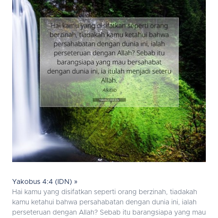
Yakobus 4:4 (IDN) »
Hai kamu yang disifatkan seperti orang berzinah, tiadakah
kamu ketahui bahwa persahabatan dengan dunia ini, ialah
perseteruan dengan Allah? Sebab itu barangsiapa yang mau