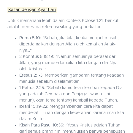
Kaitan dengan Ayat Lain
Untuk memahami lebih dalam konteks Kolose 1:21, berikut
adalah beberapa referensi silang yang berkaitan:
Roma 5:10:
"Sebab, jika kita, ketika menjadi musuh,
diperdamaikan dengan Allah oleh kematian Anak-
Nya..."
2 Korintus 5:18-19:
"Namun semuanya berasal dari
Allah, yang memperdamaikan kita dengan diri-Nya
oleh Kristus..."
Efesus 2:1-3:
Memberikan gambaran tentang keadaan
manusia sebelum diselamatkan.
1 Petrus 2:25:
"Sebab kamu telah kembali kepada Dia
yang adalah Gembala dan Penjaga jiwamu." Ini
menunjukkan tema tentang kembali kepada Tuhan.
Ibrani 10:19-22:
Menggambarkan cara kita dapat
mendekati Tuhan dengan keberanian karena iman kita
dalam Kristus.
Kisah Para Rasul 10:36:
"Yesus Kristus adalah Tuhan
dari semua orang." Ini menunjukkan bahwa penebusan