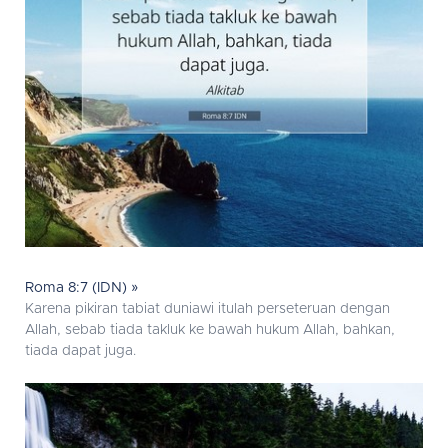
Roma 8:7 (IDN) »
Karena pikiran tabiat duniawi itulah perseteruan dengan
Allah, sebab tiada takluk ke bawah hukum Allah, bahkan,
tiada dapat juga.