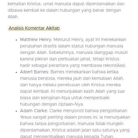
kematian Kristus, umat manusia dapat diperdamaikan dan
dibawa kembali ke dalam hubungan yang benar dengan
Allah.
Analisis Komentar Alkitab
Matthew Henry:
Menurut Henry, ayat ini menekankan
perubahan drastis dalam status hubungan manusia
dengan Allah. Sebelumnya, manusia dianggap musuh
karena pikiran dan perbuatan jahat, tetapi Kristus
hadir sebagai perantara yang membawa rekonsiliasi.
Albert Barnes:
Barnes menekankan bahwa ketika
manusia berdosa, mereka jauh dari kemuliaan Allah,
dan hanya melalui penebusan oleh Kristus mereka
dapat kembali. Ini menunjukkan kasih Allah yang luar
biasa dan keinginan-Nya untuk memperbaiki
hubungan dengan ciptaan-Nya.
Adam Clarke:
Clarke menyoroti bahwa pengorbanan
Yesus sangat penting dalam proses ini. Ia menunjukkan
bahwa tanpa pengorbanan, manusia tidak mungkin
diperdamaikan. Kristus adalah jalan satu-satunya yang
dapat mengembalikan manusia kepada Tuhan.