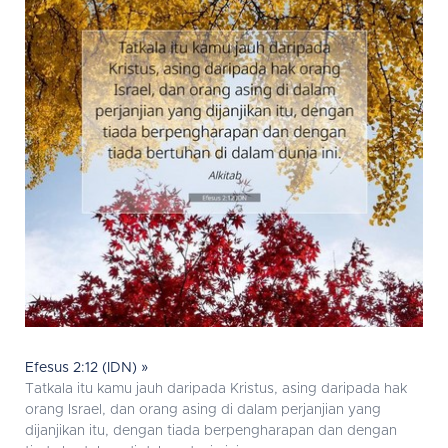
Efesus 2:12 (IDN) »
Tatkala itu kamu jauh daripada Kristus, asing daripada hak
orang Israel, dan orang asing di dalam perjanjian yang
dijanjikan itu, dengan tiada berpengharapan dan dengan