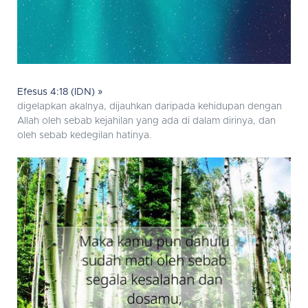
Efesus 4:18 (IDN) »
digelapkan akalnya, dijauhkan daripada kehidupan dengan
Allah oleh sebab kejahilan yang ada di dalam dirinya, dan
oleh sebab kedegilan hatinya.