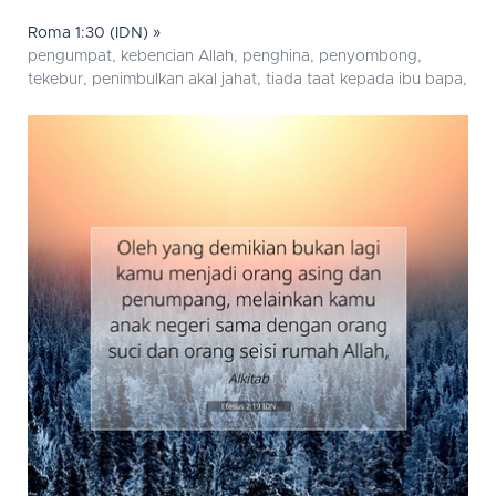
Roma 1:30 (IDN) »
pengumpat, kebencian Allah, penghina, penyombong,
tekebur, penimbulkan akal jahat, tiada taat kepada ibu bapa,