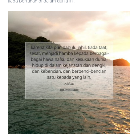
tiada bertuhan di dalam dunia ini.