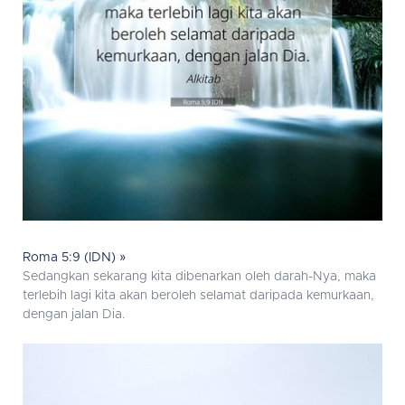
Roma 5:9 (IDN) »
Sedangkan sekarang kita dibenarkan oleh darah-Nya, maka
terlebih lagi kita akan beroleh selamat daripada kemurkaan,
dengan jalan Dia.