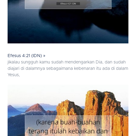
Efesus 4:21 (IDN) »
jikalau sungguh kamu sudah mendengarkan Dia, dan sudah
diajari di dalamnya sebagaimana kebenaran itu ada di dalam
Yesus,