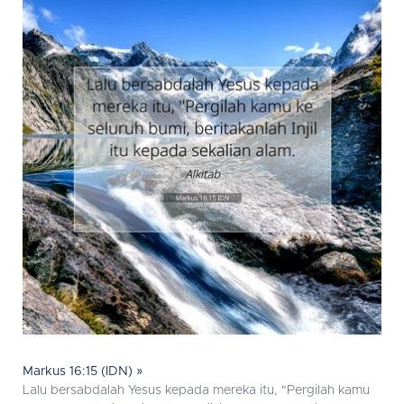
Markus 16:15 (IDN) »
Lalu bersabdalah Yesus kepada mereka itu, "Pergilah kamu