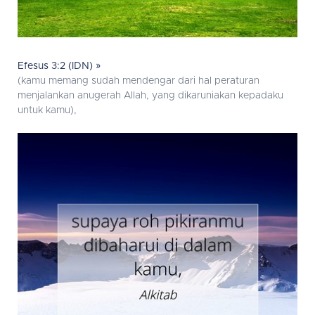
Efesus 3:2 (IDN) »
(kamu memang sudah mendengar dari hal peraturan
menjalankan anugerah Allah, yang dikaruniakan kepadaku
untuk kamu),