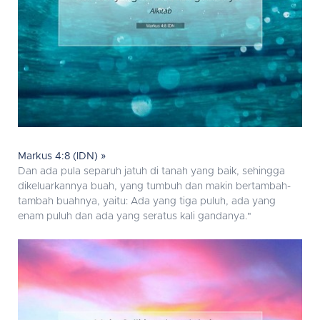
Markus 4:8 (IDN) »
Dan ada pula separuh jatuh di tanah yang baik, sehingga
dikeluarkannya buah, yang tumbuh dan makin bertambah-
tambah buahnya, yaitu: Ada yang tiga puluh, ada yang
enam puluh dan ada yang seratus kali gandanya."