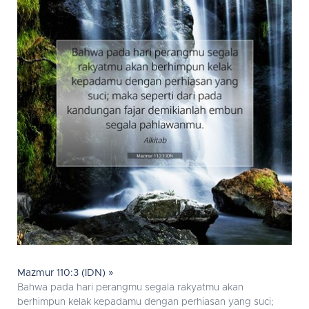
Mazmur 110:3 (IDN) »
Bahwa pada hari perangmu segala rakyatmu akan
berhimpun kelak kepadamu dengan perhiasan yang suci;