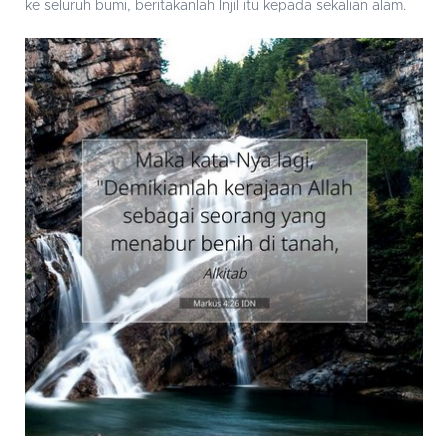
ke seluruh bumi, beritakanlah Injil itu kepada sekalian alam.