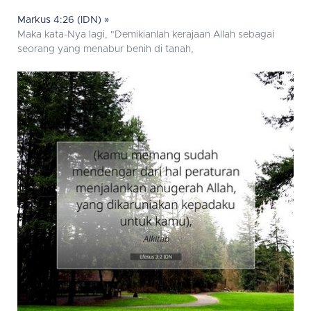
Markus 4:26 (IDN) »
Maka kata-Nya lagi, "Demikianlah kerajaan Allah sebagai
seorang yang menabur benih di tanah,