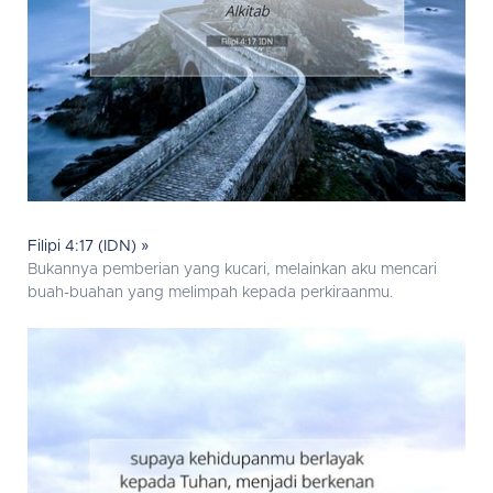
Filipi 4:17 (IDN) »
Bukannya pemberian yang kucari, melainkan aku mencari
buah-buahan yang melimpah kepada perkiraanmu.