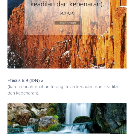
Efesus 5:9 (IDN) »
(karena buah-buahan terang itulah kebaikan dan keadilan
dan kebenaran),