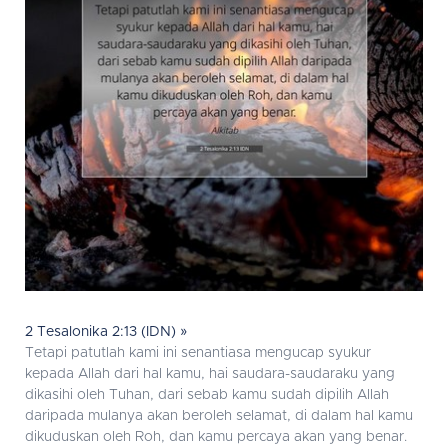
2 Tesalonika 2:13 (IDN) »
Tetapi patutlah kami ini senantiasa mengucap syukur
kepada Allah dari hal kamu, hai saudara-saudaraku yang
dikasihi oleh Tuhan, dari sebab kamu sudah dipilih Allah
daripada mulanya akan beroleh selamat, di dalam hal kamu
dikuduskan oleh Roh, dan kamu percaya akan yang benar.