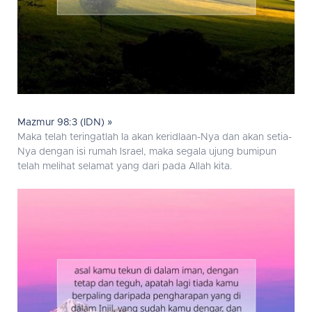
Mazmur 98:3 (IDN) »
Maka telah teringatlah Ia akan keridlaan-Nya dan akan setia-
Nya dengan isi rumah Israel, maka segala ujung bumipun
telah melihat selamat yang dari pada Allah kita.