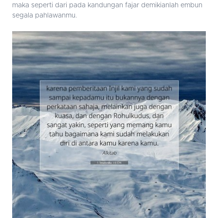
maka seperti dari pada kandungan fajar demikianlah embun
segala pahlawanmu.