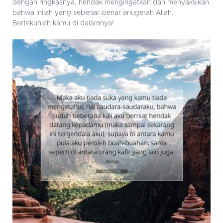
dengan ringkasnya, hendak mengingatkan dan menyaksikan
bahwa inilah yang sebenar-benar anugerah Allah.
Bertekunlah kamu di dalamnya!