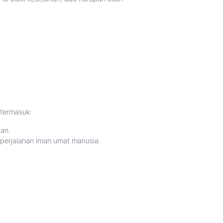
.
 termasuk:
an.
perjalanan iman umat manusia.