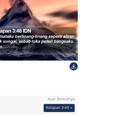
Ayat Berikutnya
Ratapan 3:49 »