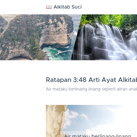
📖 Alkitab Suci
Ratapan 3:48 Arti Ayat Alkita
Air mataku berlinang-linang seperti aliran an