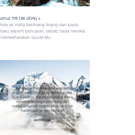
zmur 119:136 (IDN) »
hwa air mata berlinang-linang dari pada
taku seperti pancaran; sebab tiada mereka
u memeliharakan taurat-Mu.