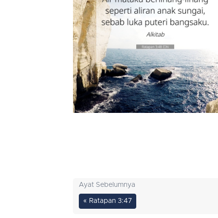
Ayat Sebelumnya
« Ratapan 3:47