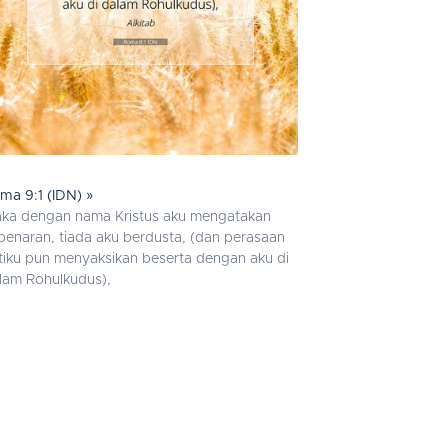
ma 9:1 (IDN) »
ka dengan nama Kristus aku mengatakan
benaran, tiada aku berdusta, (dan perasaan
tiku pun menyaksikan beserta dengan aku di
lam Rohulkudus),