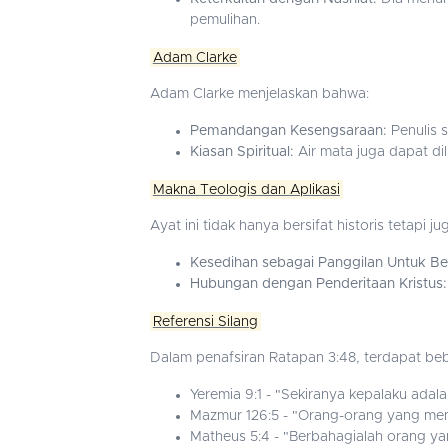
pemulihan.
Adam Clarke
Adam Clarke menjelaskan bahwa:
Pemandangan Kesengsaraan:
Penulis 
Kiasan Spiritual:
Air mata juga dapat di
Makna Teologis dan Aplikasi
Ayat ini tidak hanya bersifat historis tetap
Kesedihan sebagai Panggilan Untuk Be
Hubungan dengan Penderitaan Kristus:
Referensi Silang
Dalam penafsiran Ratapan 3:48, terdapat be
Yeremia 9:1 - "Sekiranya kepalaku adal
Mazmur 126:5 - "Orang-orang yang men
Matheus 5:4 - "Berbahagialah orang ya