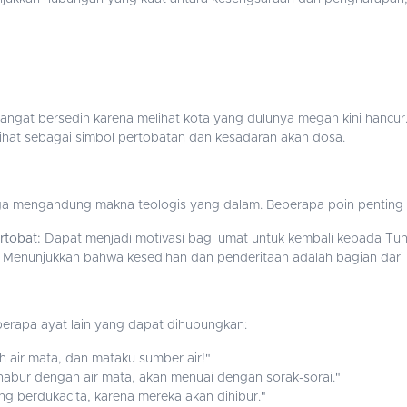
sangat bersedih karena melihat kota yang dulunya megah kini hancur
lihat sebagai simbol pertobatan dan kesadaran akan dosa.
i juga mengandung makna teologis yang dalam. Beberapa poin penting
rtobat:
Dapat menjadi motivasi bagi umat untuk kembali kepada Tuh
Menunjukkan bahwa kesedihan dan penderitaan adalah bagian dari 
berapa ayat lain yang dapat dihubungkan:
ah air mata, dan mataku sumber air!"
abur dengan air mata, akan menuai dengan sorak-sorai."
ng berdukacita, karena mereka akan dihibur."