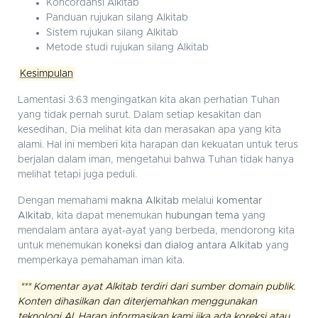
Koncordansi Alkitab
Panduan rujukan silang Alkitab
Sistem rujukan silang Alkitab
Metode studi rujukan silang Alkitab
Kesimpulan
Lamentasi 3:63 mengingatkan kita akan perhatian Tuhan
yang tidak pernah surut. Dalam setiap kesakitan dan
kesedihan, Dia melihat kita dan merasakan apa yang kita
alami. Hal ini memberi kita harapan dan kekuatan untuk terus
berjalan dalam iman, mengetahui bahwa Tuhan tidak hanya
melihat tetapi juga peduli.
Dengan memahami
makna Alkitab
melalui
komentar
Alkitab
, kita dapat menemukan
hubungan tema
yang
mendalam antara ayat-ayat yang berbeda, mendorong kita
untuk menemukan
koneksi dan dialog antara Alkitab
yang
memperkaya pemahaman iman kita.
*** Komentar ayat Alkitab terdiri dari sumber domain publik.
Konten dihasilkan dan diterjemahkan menggunakan
teknologi AI. Harap informasikan kami jika ada koreksi atau