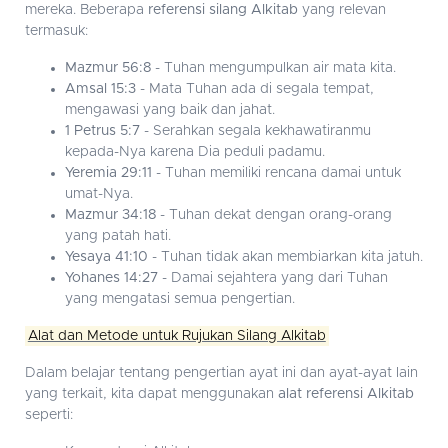
mereka. Beberapa
referensi silang Alkitab
yang relevan
termasuk:
Mazmur 56:8
- Tuhan mengumpulkan air mata kita.
Amsal 15:3
- Mata Tuhan ada di segala tempat,
mengawasi yang baik dan jahat.
1 Petrus 5:7
- Serahkan segala kekhawatiranmu
kepada-Nya karena Dia peduli padamu.
Yeremia 29:11
- Tuhan memiliki rencana damai untuk
umat-Nya.
Mazmur 34:18
- Tuhan dekat dengan orang-orang
yang patah hati.
Yesaya 41:10
- Tuhan tidak akan membiarkan kita jatuh.
Yohanes 14:27
- Damai sejahtera yang dari Tuhan
yang mengatasi semua pengertian.
Alat dan Metode untuk Rujukan Silang Alkitab
Dalam belajar tentang pengertian ayat ini dan ayat-ayat lain
yang terkait, kita dapat menggunakan
alat referensi Alkitab
seperti: