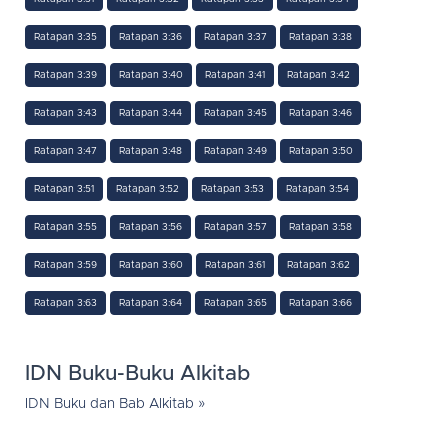
Ratapan 3:35
Ratapan 3:36
Ratapan 3:37
Ratapan 3:38
Ratapan 3:39
Ratapan 3:40
Ratapan 3:41
Ratapan 3:42
Ratapan 3:43
Ratapan 3:44
Ratapan 3:45
Ratapan 3:46
Ratapan 3:47
Ratapan 3:48
Ratapan 3:49
Ratapan 3:50
Ratapan 3:51
Ratapan 3:52
Ratapan 3:53
Ratapan 3:54
Ratapan 3:55
Ratapan 3:56
Ratapan 3:57
Ratapan 3:58
Ratapan 3:59
Ratapan 3:60
Ratapan 3:61
Ratapan 3:62
Ratapan 3:63
Ratapan 3:64
Ratapan 3:65
Ratapan 3:66
IDN Buku-Buku Alkitab
IDN Buku dan Bab Alkitab »