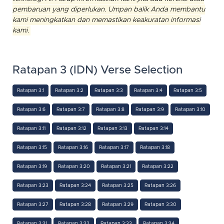
pembaruan yang diperlukan. Umpan balik Anda membantu
kami meningkatkan dan memastikan keakuratan informasi
kami.
Ratapan 3 (IDN) Verse Selection
Ratapan 3:1
Ratapan 3:2
Ratapan 3:3
Ratapan 3:4
Ratapan 3:5
Ratapan 3:6
Ratapan 3:7
Ratapan 3:8
Ratapan 3:9
Ratapan 3:10
Ratapan 3:11
Ratapan 3:12
Ratapan 3:13
Ratapan 3:14
Ratapan 3:15
Ratapan 3:16
Ratapan 3:17
Ratapan 3:18
Ratapan 3:19
Ratapan 3:20
Ratapan 3:21
Ratapan 3:22
Ratapan 3:23
Ratapan 3:24
Ratapan 3:25
Ratapan 3:26
Ratapan 3:27
Ratapan 3:28
Ratapan 3:29
Ratapan 3:30
Ratapan 3:31
Ratapan 3:32
Ratapan 3:33
Ratapan 3:34