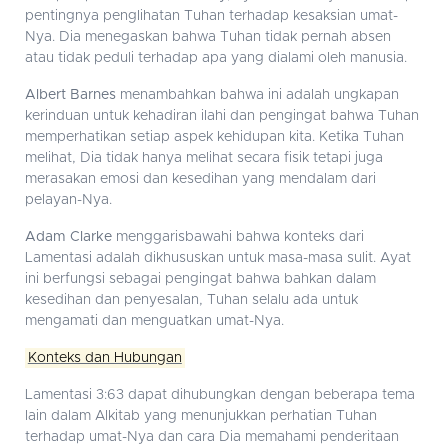
pentingnya penglihatan Tuhan terhadap kesaksian umat-
Nya. Dia menegaskan bahwa Tuhan tidak pernah absen
atau tidak peduli terhadap apa yang dialami oleh manusia.
Albert Barnes
menambahkan bahwa ini adalah ungkapan
kerinduan untuk kehadiran ilahi dan pengingat bahwa Tuhan
memperhatikan setiap aspek kehidupan kita. Ketika Tuhan
melihat, Dia tidak hanya melihat secara fisik tetapi juga
merasakan emosi dan kesedihan yang mendalam dari
pelayan-Nya.
Adam Clarke
menggarisbawahi bahwa konteks dari
Lamentasi adalah dikhususkan untuk masa-masa sulit. Ayat
ini berfungsi sebagai pengingat bahwa bahkan dalam
kesedihan dan penyesalan, Tuhan selalu ada untuk
mengamati dan menguatkan umat-Nya.
Konteks dan Hubungan
Lamentasi 3:63 dapat dihubungkan dengan beberapa tema
lain dalam Alkitab yang menunjukkan perhatian Tuhan
terhadap umat-Nya dan cara Dia memahami penderitaan