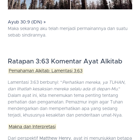
Ayub 30:9 (IDN) »
Maka sekarang aku telah menjadi permainannya dan suatu
sebab sindirannya.
Ratapan 3:63 Komentar Ayat Alkitab
Pemahaman Alkitab: Lamentasi 3:63
Lamentasi 3:63 berbunyi: "
Perhatikan mereka, ya TUHAN,
dan lihatlah kesaksian mereka selalu ada di depan-Mu.
"
Dalam ayat ini, kita menemukan tema penting tentang
perhatian dan pengamatan. Pemazmur ingin agar Tuhan
mendengarkan dan memperhatikan apa yang sedang
terjadi, khususnya kesakitan dan penderitaan umat-Nya.
Makna dan Interpretasi
Dari perspektif
Matthew Henry
, ayat ini menunjukkan betapa