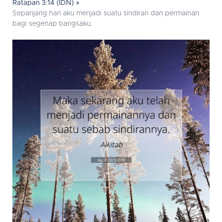
Ratapan 3:14 (IDN) »
Sepanjang hari aku menjadi suatu sindiran dan permainan
bagi segenap bangsaku.