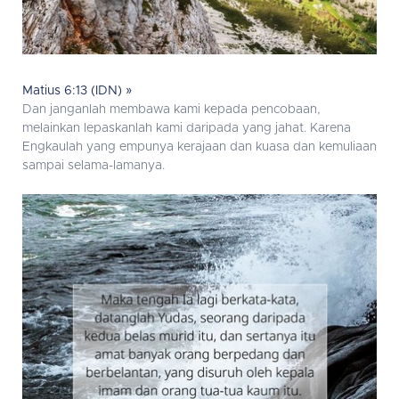
Matius 6:13 (IDN) »
Dan janganlah membawa kami kepada pencobaan,
melainkan lepaskanlah kami daripada yang jahat. Karena
Engkaulah yang empunya kerajaan dan kuasa dan kemuliaan
sampai selama-lamanya.