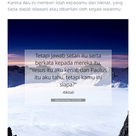
Karena Aku ini memberi lidah kepadamu dan hikmat, yang
tiada dapat dilawani atau dibantahi oleh segala lawanmu.