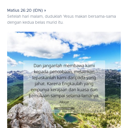
Matius 26:20 (IDN) »
Setelah hari malam, duduklah Yesus makan bersama-sama
dengan kedua belas murid itu.