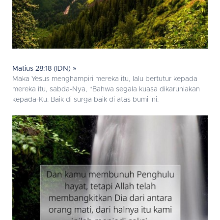
Matius 28:18 (IDN) »
Maka Yesus menghampiri mereka itu, lalu bertutur kepada
mereka itu, sabda-Nya, "Bahwa segala kuasa dikaruniakan
kepada-Ku. Baik di surga baik di atas bumi ini.