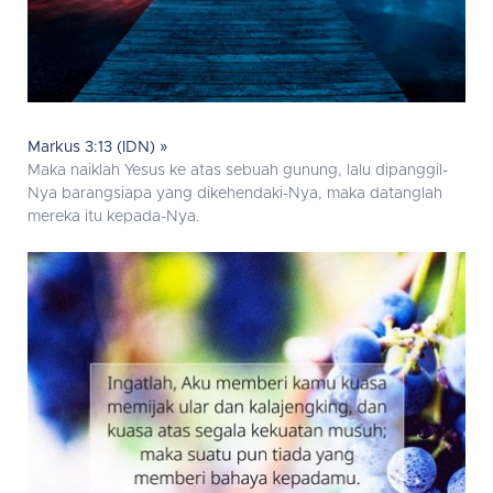
Markus 3:13 (IDN) »
Maka naiklah Yesus ke atas sebuah gunung, lalu dipanggil-
Nya barangsiapa yang dikehendaki-Nya, maka datanglah
mereka itu kepada-Nya.