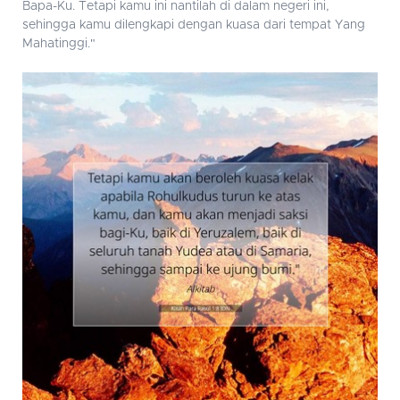
Bapa-Ku. Tetapi kamu ini nantilah di dalam negeri ini,
sehingga kamu dilengkapi dengan kuasa dari tempat Yang
Mahatinggi."