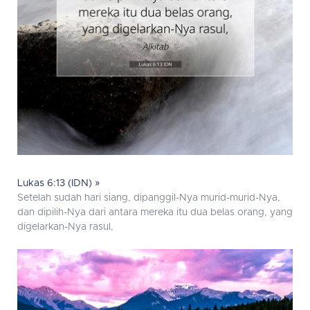
Lukas 6:13 (IDN) »
Setelah sudah hari siang, dipanggil-Nya murid-murid-Nya,
dan dipilih-Nya dari antara mereka itu dua belas orang, yang
digelarkan-Nya rasul,