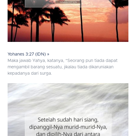
Yohanes 3:27 (IDN) »
Maka jawab Yahya, katanya, "Seorang pun tiada dapat
mengambil barang sesuatu, jikalau tiada dikaruniakan
kepadanya dari surga.