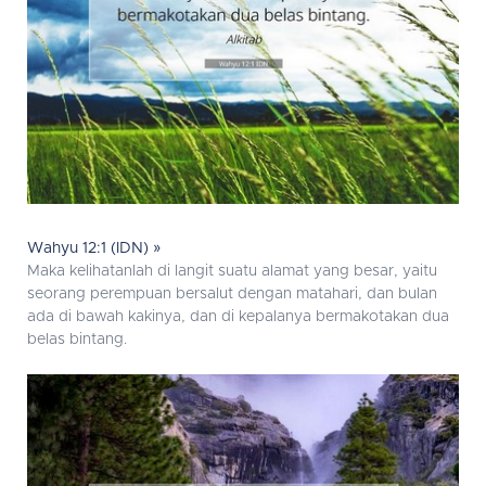
Wahyu 12:1 (IDN) »
Maka kelihatanlah di langit suatu alamat yang besar, yaitu
seorang perempuan bersalut dengan matahari, dan bulan
ada di bawah kakinya, dan di kepalanya bermakotakan dua
belas bintang.