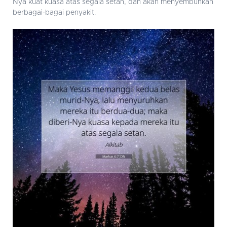
Nya kuat kuasa atas segala setan, dan akan menyembuhkan
berbagai-bagai penyakit.