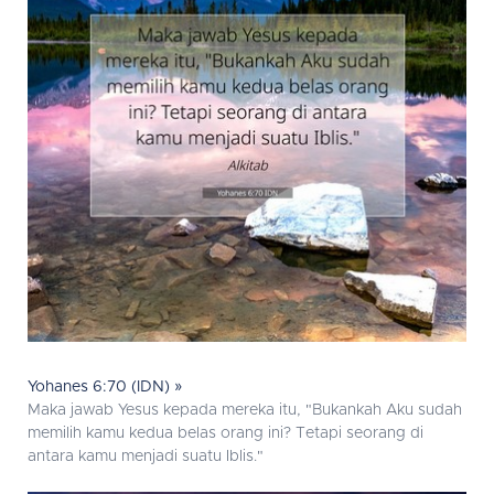
Yohanes 6:70 (IDN) »
Maka jawab Yesus kepada mereka itu, "Bukankah Aku sudah
memilih kamu kedua belas orang ini? Tetapi seorang di
antara kamu menjadi suatu Iblis."