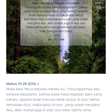
Matius 19:28 (IDN) »
Maka kata Yesus kepada mereka itu, "Sesungguhnya Aku
berkata kepadamu, bahwa pada masa kejadian alam yang
baharu, apabila Anak manusia kelak duduk di atas takhta
kemuliaan-Nya, maka kamu ini pun, yang sudah mengikut
Aku, akan duduk juga di atas dua belas takhta serta