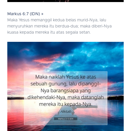
Markus 6:7 (IDN) »
Maka Yesus memanggil kedua belas murid-Nya, lalu
menyuruhkan mereka itu berdua-dua; maka diberi-Nya
kuasa kepada mereka itu atas segala setan.