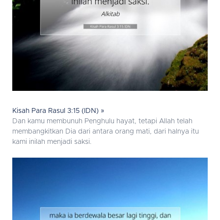
Kisah Para Rasul 3:15 (IDN) »
Dan kamu membunuh Penghulu hayat, tetapi Allah telah
membangkitkan Dia dari antara orang mati, dari halnya itu
kami inilah menjadi saksi.