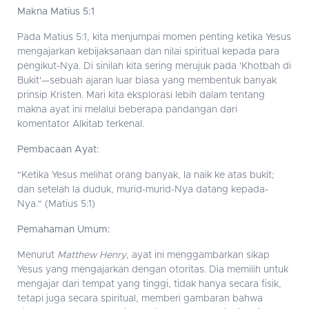
Makna Matius 5:1
Pada Matius 5:1, kita menjumpai momen penting ketika Yesus
mengajarkan kebijaksanaan dan nilai spiritual kepada para
pengikut-Nya. Di sinilah kita sering merujuk pada 'Khotbah di
Bukit'—sebuah ajaran luar biasa yang membentuk banyak
prinsip Kristen. Mari kita eksplorasi lebih dalam tentang
makna ayat ini melalui beberapa pandangan dari
komentator Alkitab terkenal.
Pembacaan Ayat:
"Ketika Yesus melihat orang banyak, Ia naik ke atas bukit;
dan setelah Ia duduk, murid-murid-Nya datang kepada-
Nya." (Matius 5:1)
Pemahaman Umum:
Menurut
Matthew Henry
, ayat ini menggambarkan sikap
Yesus yang mengajarkan dengan otoritas. Dia memilih untuk
mengajar dari tempat yang tinggi, tidak hanya secara fisik,
tetapi juga secara spiritual, memberi gambaran bahwa