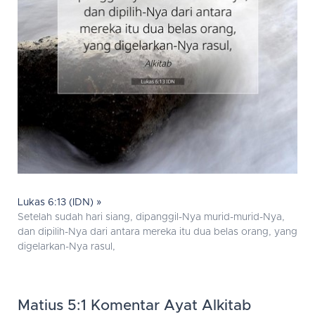
Lukas 6:13 (IDN) »
Setelah sudah hari siang, dipanggil-Nya murid-murid-Nya,
dan dipilih-Nya dari antara mereka itu dua belas orang, yang
digelarkan-Nya rasul,
Matius 5:1 Komentar Ayat Alkitab