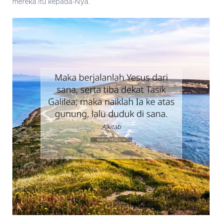
mereka itu kepada-Nya.