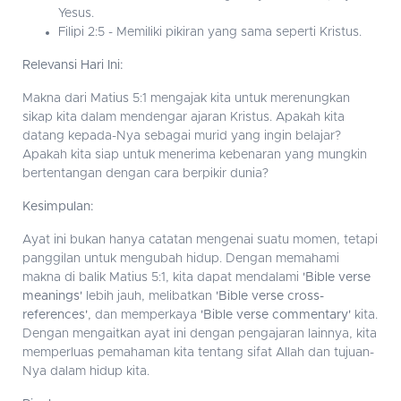
Yesus.
Filipi 2:5 - Memiliki pikiran yang sama seperti Kristus.
Relevansi Hari Ini:
Makna dari Matius 5:1 mengajak kita untuk merenungkan
sikap kita dalam mendengar ajaran Kristus. Apakah kita
datang kepada-Nya sebagai murid yang ingin belajar?
Apakah kita siap untuk menerima kebenaran yang mungkin
bertentangan dengan cara berpikir dunia?
Kesimpulan:
Ayat ini bukan hanya catatan mengenai suatu momen, tetapi
panggilan untuk mengubah hidup. Dengan memahami
makna di balik Matius 5:1, kita dapat mendalami
'Bible verse
meanings'
lebih jauh, melibatkan
'Bible verse cross-
references'
, dan memperkaya
'Bible verse commentary'
kita.
Dengan mengaitkan ayat ini dengan pengajaran lainnya, kita
memperluas pemahaman kita tentang sifat Allah dan tujuan-
Nya dalam hidup kita.