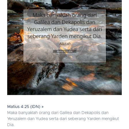
Matius 4:25 (IDN) »
Maka banyaklah orang dari Galilea dan Dekapolis dan
Yeruzalem dan Yudea serta dari seberang Yarden mengikut
Dia.