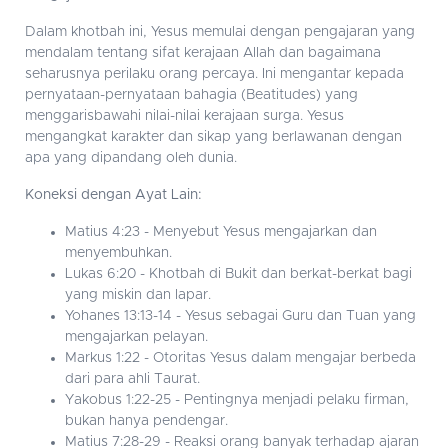
Dalam khotbah ini, Yesus memulai dengan pengajaran yang
mendalam tentang sifat kerajaan Allah dan bagaimana
seharusnya perilaku orang percaya. Ini mengantar kepada
pernyataan-pernyataan bahagia (Beatitudes) yang
menggarisbawahi nilai-nilai kerajaan surga. Yesus
mengangkat karakter dan sikap yang berlawanan dengan
apa yang dipandang oleh dunia.
Koneksi dengan Ayat Lain:
Matius 4:23 - Menyebut Yesus mengajarkan dan
menyembuhkan.
Lukas 6:20 - Khotbah di Bukit dan berkat-berkat bagi
yang miskin dan lapar.
Yohanes 13:13-14 - Yesus sebagai Guru dan Tuan yang
mengajarkan pelayan.
Markus 1:22 - Otoritas Yesus dalam mengajar berbeda
dari para ahli Taurat.
Yakobus 1:22-25 - Pentingnya menjadi pelaku firman,
bukan hanya pendengar.
Matius 7:28-29 - Reaksi orang banyak terhadap ajaran