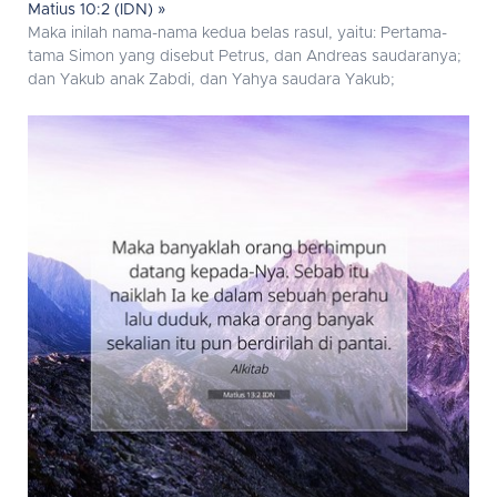
Matius 10:2 (IDN) »
Maka inilah nama-nama kedua belas rasul, yaitu: Pertama-
tama Simon yang disebut Petrus, dan Andreas saudaranya;
dan Yakub anak Zabdi, dan Yahya saudara Yakub;