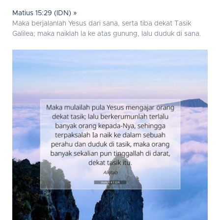
Matius 15:29 (IDN) »
Maka berjalanlah Yesus dari sana, serta tiba dekat Tasik
Galilea; maka naiklah Ia ke atas gunung, lalu duduk di sana.