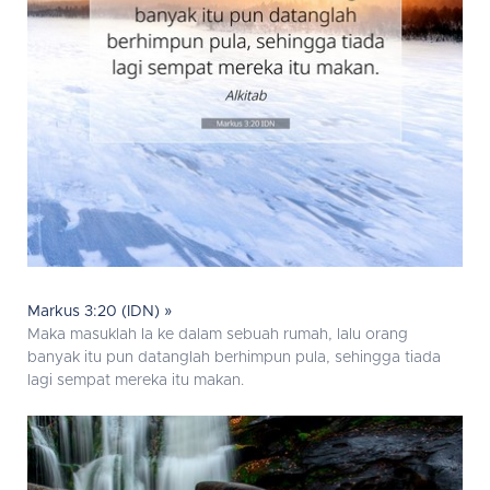
Markus 3:20 (IDN) »
Maka masuklah Ia ke dalam sebuah rumah, lalu orang
banyak itu pun datanglah berhimpun pula, sehingga tiada
lagi sempat mereka itu makan.