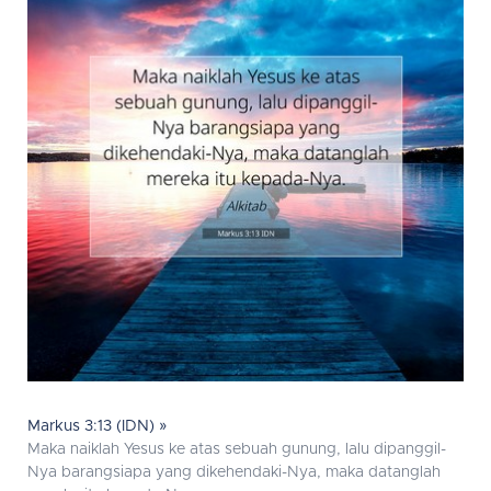
Markus 3:13 (IDN) »
Maka naiklah Yesus ke atas sebuah gunung, lalu dipanggil-
Nya barangsiapa yang dikehendaki-Nya, maka datanglah