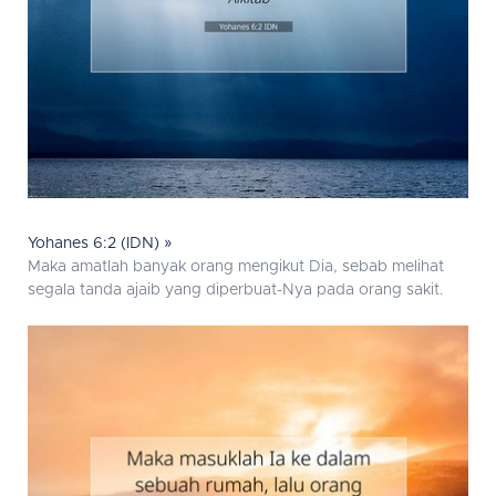
Yohanes 6:2 (IDN) »
Maka amatlah banyak orang mengikut Dia, sebab melihat
segala tanda ajaib yang diperbuat-Nya pada orang sakit.