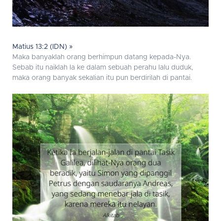
Matius 13:2 (IDN) »
Maka banyaklah orang berhimpun datang kepada-Nya.
Sebab itu naiklah Ia ke dalam sebuah perahu lalu duduk,
maka orang banyak sekalian itu pun berdirilah di pantai.