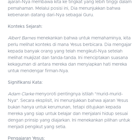
ajaran-Nya membawa kita ke tingkat yang lebih tinggi dalam
pemahaman. Melalui posisi ini, Dia menunjukkan bahwa
kebenaran datang dari-Nya sebagai Guru.
Konteks Sejarah:
Albert Barnes
menekankan bahwa untuk memahaminya, kita
perlu melihat konteks di mana Yesus berbicara. Dia mengajar
kepada banyak orang yang telah mengikuti-Nya setelah
melihat mukjizat dan tanda-tanda. Ini menciptakan suasana
kekaguman di antara mereka dan menyiapkan hati mereka
untuk mendengar firman-Nya.
Signifikansi Kata:
Adam Clarke
menyoroti pentingnya istilah "murid-murid-
Nya". Secara eksplisit, ini menunjukkan bahwa ajaran Yesus
bukan hanya untuk kerumunan, tetapi ditujukan kepada
mereka yang siap untuk belajar dan menjalani hidup sesuai
dengan prinsip yang diajarkan. Ini menekankan pilihan untuk
menjadi pengikut yang setia.
Pengajaran Yesus: