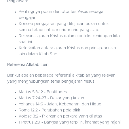
Ringkasan:
Pentingnya posisi dan otoritas Yesus sebagai
pengajar.
Konsep pengajaran yang ditujukan bukan untuk
semua tetapi untuk murid-murid yang siap.
Relevansi ajaran Kristus dalam konteks kehidupan kita
saat ini.
Keterkaitan antara ajaran Kristus dan prinsip-prinsip
lain dalam Kitab Suci.
Referensi Alkitab Lain:
Berikut adalah beberapa referensi alkitabiah yang relevan
yang menghubungkan tema pengajaran Yesus:
Matius 5:3-12 - Beatitudes
Matius 7:24-27 - Dasar yang kukuh
Yohanes 14:6 - Jalan, Kebenaran, dan Hidup
Roma 12:2 - Perubahan pola pikir
Kolose 3:2 - Pikirkanlah perkara yang di atas
1 Petrus 2:9 - Bangsa yang terpilih, imamat yang rajani