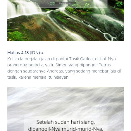
Matius 4:18 (IDN) »
Ketika Ia berjalan-jalan di pantai Tasik Galilea, dilihat-Nya
orang dua beradik, yaitu Simon yang dipanggil Petrus
dengan saudaranya Andreas, yang sedang menebar jala di
tasik, karena mereka itu nelayan.