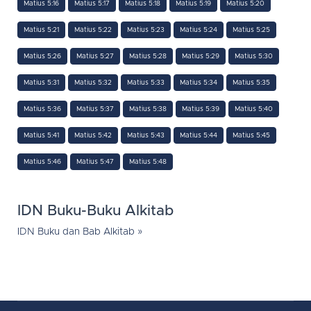
Matius 5:16
Matius 5:17
Matius 5:18
Matius 5:19
Matius 5:20
Matius 5:21
Matius 5:22
Matius 5:23
Matius 5:24
Matius 5:25
Matius 5:26
Matius 5:27
Matius 5:28
Matius 5:29
Matius 5:30
Matius 5:31
Matius 5:32
Matius 5:33
Matius 5:34
Matius 5:35
Matius 5:36
Matius 5:37
Matius 5:38
Matius 5:39
Matius 5:40
Matius 5:41
Matius 5:42
Matius 5:43
Matius 5:44
Matius 5:45
Matius 5:46
Matius 5:47
Matius 5:48
IDN Buku-Buku Alkitab
IDN Buku dan Bab Alkitab »